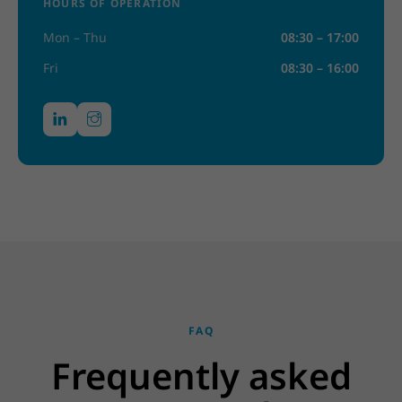
HOURS OF OPERATION
Mon – Thu
08:30 – 17:00
Fri
08:30 – 16:00
FAQ
Frequently asked