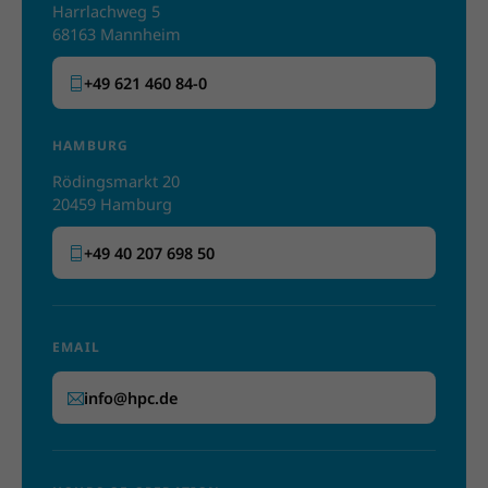
Harrlachweg 5
68163 Mannheim
+49 621 460 84-0
HAMBURG
Rödingsmarkt 20
20459 Hamburg
+49 40 207 698 50
EMAIL
info@hpc.de