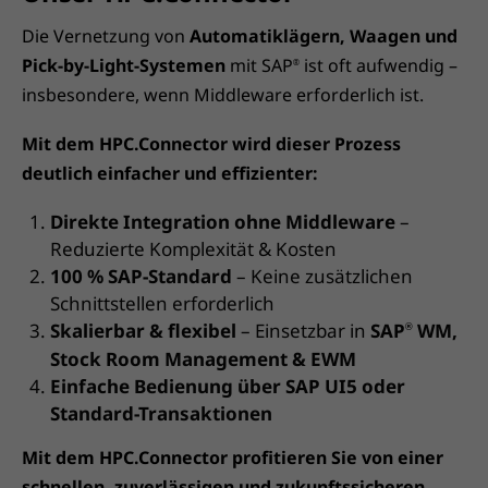
Die Vernetzung von
Automatiklägern, Waagen und
Pick-by-Light-Systemen
mit SAP
ist oft aufwendig –
®
insbesondere, wenn Middleware erforderlich ist.
Mit dem HPC.Connector wird dieser Prozess
deutlich einfacher und effizienter:
Direkte Integration ohne Middleware
–
Reduzierte Komplexität & Kosten
100 % SAP-Standard
– Keine zusätzlichen
Schnittstellen erforderlich
Skalierbar & flexibel
– Einsetzbar in
SAP
WM,
®
Stock Room Management & EWM
Einfache Bedienung über SAP UI5 oder
Standard-Transaktionen
Mit dem HPC.Connector profitieren Sie von einer
schnellen, zuverlässigen und zukunftssicheren