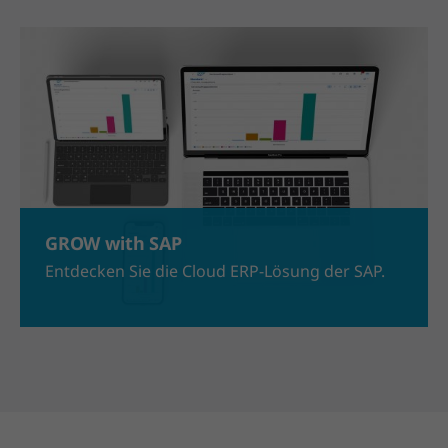
GROW with SAP
Entdecken Sie die Cloud ERP-Lösung der SAP.