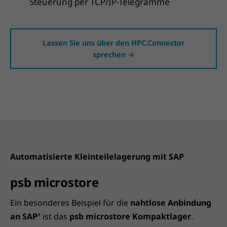
Steuerung per TCP/IP-Telegramme
Lassen Sie uns über den HPC.Connector
sprechen →
Automatisierte Kleinteilelagerung mit SAP
psb microstore
Ein besonderes Beispiel für die
nahtlose Anbindung
an SAP
ist das
psb microstore Kompaktlager
.
®