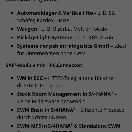
Automatiklager & Vertikallifte
– z. B. SSI
Schäfer, Kardex, Hänel
Waagen
– z. B. Bizerba, Mettler-Toledo
Pick-by-Light-Systeme
– z. B. KBS, Aurin
Systeme der psb intralogistics GmbH
– Ideal
für Unternehmen ohne EWM
SAP
-Module mit HPC.Connector:
®
WM in ECC
– HTTPS-Telegramme für eine
direkte Integration
Stock Room Management in S/4HANA
–
®
Keine Middleware notwendig
EWM Basic in S/4HANA
– Effiziente Prozesse
®
durch Echtzeit-Daten
EWM-MFS in S/4HANA
& Standalone EWM
–
®