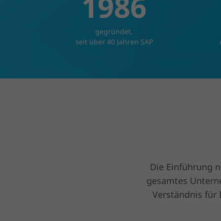
1986
gegründet,
seit über 40 Jahren SAP
Die Einführung ne
gesamtes Unterne
Verständnis für 