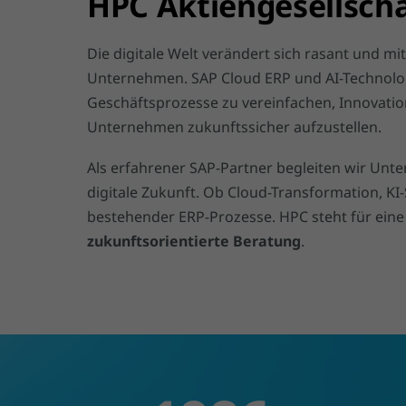
HPC Aktiengesellscha
Die digitale Welt verändert sich rasant und mi
Unternehmen. SAP Cloud ERP und AI-Technolog
Geschäftsprozesse zu vereinfachen, Innovati
Unternehmen zukunftssicher aufzustellen.
Als erfahrener SAP-Partner begleiten wir Unt
digitale Zukunft. Ob Cloud-Transformation, KI
bestehender ERP-Prozesse. HPC steht für ein
zukunftsorientierte Beratung
.