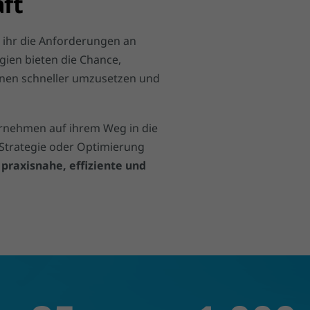
ft
t ihr die Anforderungen an
ien bieten die Chance,
onen schneller umzusetzen und
ernehmen auf ihrem Weg in die
-Strategie oder Optimierung
e
praxisnahe, effiziente und