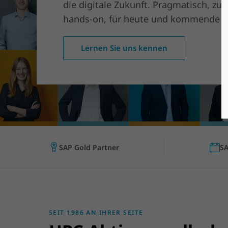
die digitale Zukunft. Pragmatisch, zu
hands-on, für heute und kommende G
Lernen Sie uns kennen
SAP Gold Partner
SA
SEIT 1986 AN IHRER SEITE