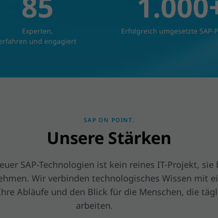
85
1.000
Experten,
Erfolgreich umgesetzte SAP-P
erfahren und engagiert
SAP ON POINT.
Unsere Stärken
uer SAP-Technologien ist kein reines IT-Projekt, sie b
hmen. Wir verbinden technologisches Wissen mit ei
Ihre Abläufe und den Blick für die Menschen, die täg
arbeiten.