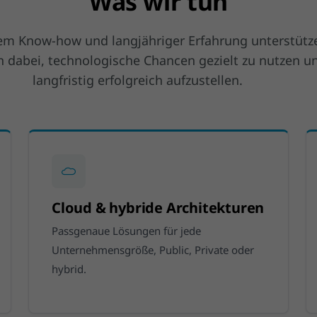
Was wir tun
tem Know-how und langjähriger Erfahrung unterstütz
dabei, technologische Chancen gezielt zu nutzen un
langfristig erfolgreich aufzustellen.
Cloud & hybride Architekturen
Passgenaue Lösungen für jede
Unternehmensgröße, Public, Private oder
hybrid.