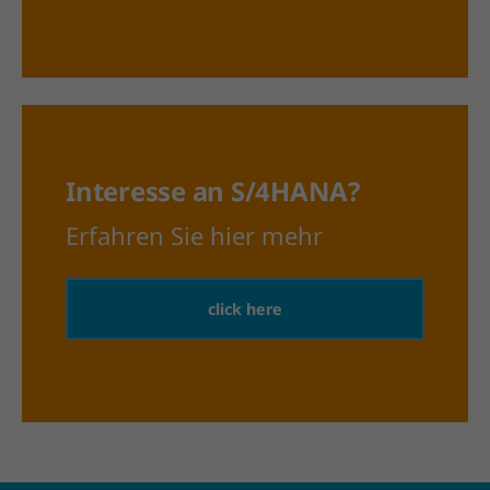
Interesse an S/4HANA?
Erfahren Sie hier mehr
click here