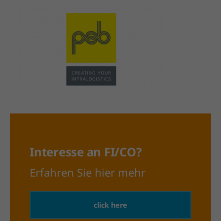
Interesse an FI/CO?
Erfahren Sie hier mehr
click here