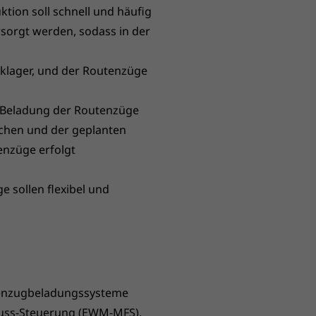
tion soll schnell und häufig
sorgt werden, sodass in der
klager, und der Routenzüge
e Beladung der Routenzüge
ichen und der geplanten
enzüge erfolgt
 sollen flexibel und
tenzugbeladungssysteme
Fluss-Steuerung (EWM-MFS).