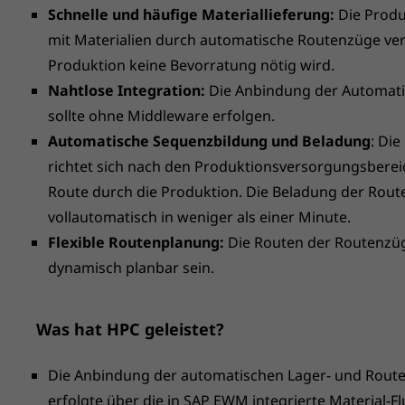
Schnelle und häufige Materiallieferung:
Die Produk
mit Materialien durch automatische Routenzüge ver
Produktion keine Bevorratung nötig wird.
Nahtlose Integration:
Die Anbindung der Automati
sollte ohne Middleware erfolgen.
Automatische Sequenzbildung und Beladung
: Di
richtet sich nach den Produktionsversorgungsbere
Route durch die Produktion. Die Beladung der Rout
vollautomatisch in weniger als einer Minute.
Flexible Routenplanung:
Die Routen der Routenzüge
dynamisch planbar sein.
Was hat HPC geleistet?
Die Anbindung der automatischen Lager- und Rou
erfolgte über die in SAP EWM integrierte Material-