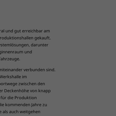
ral und gut erreichbar am
roduktionshallen gekauft.
ystemlösungen, darunter
uginnenraum und
fahrzeuge.
miteinander verbunden sind.
Werkshalle im
sportwege zwischen den
iner Deckenhöhe von knapp
 für die Produktion
die kommenden Jahre zu
le als auch weitgehen