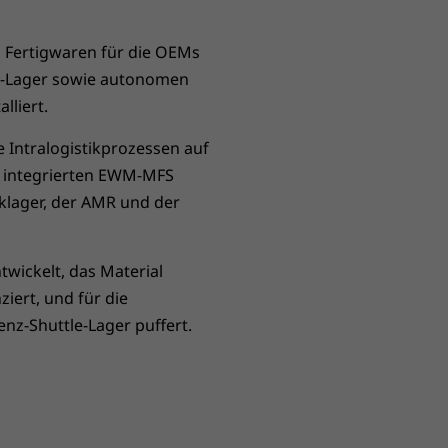
 Fertigwaren für die OEMs
er-Lager sowie autonomen
liert.
 Intralogistikprozessen auf
M integrierten EWM-MFS
iklager, der AMR und der
wickelt, das Material
iert, und für die
z-Shuttle-Lager puffert.