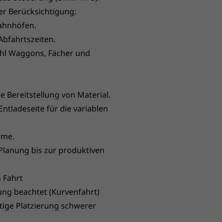
er Berücksichtigung:
ahnhöfen.
Abfahrtszeiten.
hl Waggons, Fächer und
 Bereitstellung von Material.
ntladeseite für die variablen
hme.
Planung bis zur produktiven
 Fahrt
ung beachtet (Kurvenfahrt)
ige Platzierung schwerer