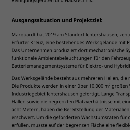
Reinigungsgeräten und Haustechnik.
Ausgangssituation und Projektziel:
Marquardt hat 2019 am Standort Ichtershausen, zent
Erfurter Kreuz, eine bestehendes Werksgelände mit P
Das Unternehmen produziert dort mechatronische S
funktionale Ambientebeleuchtungen für den Fahrze
Batteriemanagementsysteme für Elektro- und Hybrid
Das Werksgelände besteht aus mehreren Hallen, die 
Die Produkte werden in einer über 10.000 m² großen 
Industriegebiet Ichtershausen gefertigt. Lange Tran
Hallen sowie die begrenzten Platzverhältnisse mit e
acht Metern, haben die Bereitstellung der Materialien
erschwert. Um die geforderten Wachstumsraten für 
erfüllen, musste auf der begrenzen Fläche eine flexib