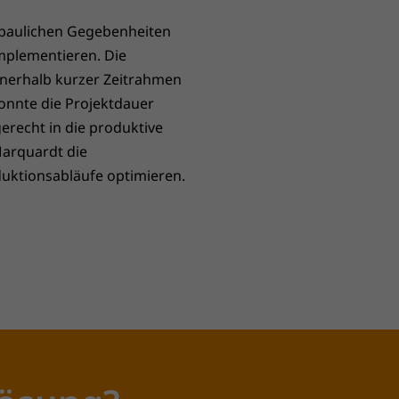
 baulichen Gegebenheiten
mplementieren. Die
nnerhalb kurzer Zeitrahmen
onnte die Projektdauer
recht in die produktive
Marquardt die
duktionsabläufe optimieren.