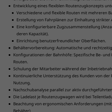
Entwicklung eines flexiblen Routenzugkonzepts unt
Verschiedene und flexible Routen mit mehreren B
Erstellung von Fahrplänen zur Einhaltung strikter 
Eine konfigurierbare Zugzusammenstellung (Anza
deren Kapazität).
Einrichtung benutzerfreundlicher Oberflächen.
Behältervorbereitung: Automatische und rechtzeitige
Konfigurationen der Bahnhöfe: Spezifische Be- und E
Routen.
Schulung der Mitarbeiter während der Inbetriebna
Kontinuierliche Unterstützung des Kunden von der 
Nutzung.
Nachschubanalyse parallel zur aktiv durchgeführten
Die Ladelast je Routenzugwagen wird bei Teilentlad
Beachtung von ergonomischen Anforderungen (mitt
Behälter)