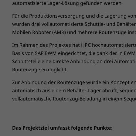
automatisierte Lager-Lösung gefunden werden.
Für die Produktionsversorgung und die Lagerung von
wurden drei vollautomatisierte Schuttle- und Behält
Mobilen Roboter (AMR) und mehrere Routenzüge instal
Im Rahmen des Projektes hat HPC hochautomatisierte
Basis von SAP EWM eingerichtet, die dank der in EW
Schnittstelle eine direkte Anbindung an drei Automat
Routenzüge ermöglicht.
Zur Anbindung der Routenzüge wurde ein Konzept ent
automatisch aus einem Behälter-Lager abruft, Sequenz
vollautomatische Routenzug-Beladung in einem Sequen
Das Projektziel umfasst folgende Punkte: