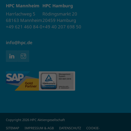
HPC Mannheim
HPC Hamburg
Harrlachweg 5
Rödingsmarkt 20
68163 Mannheim
20459 Hamburg
+49 621 460 84-0
+49 40 207 698 50
info@hpc.de
Copyright 2026 HPC Aktiengesellschaft
SITEMAP
IMPRESSUM & AGB
DATENSCHUTZ
COOKIE-