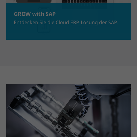
GROW with SAP
Entdecken Sie die Cloud ERP-Lösung der SAP.