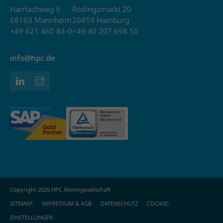
Harrlachweg 5
Rödingsmarkt 20
68163 Mannheim
20459 Hamburg
+49 621 460 84-0
+49 40 207 698 50
info@hpc.de
Copyright 2026 HPC Aktiengesellschaft
SITEMAP
IMPRESSUM & AGB
DATENSCHUTZ
COOKIE-
EINSTELLUNGEN