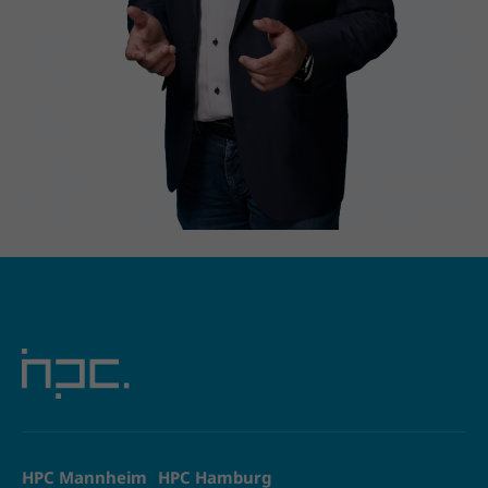
HPC Mannheim
HPC Hamburg