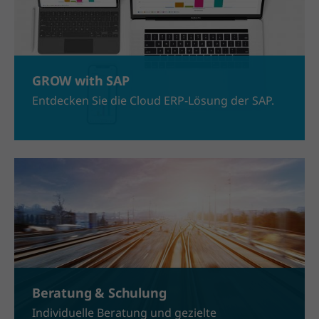
GROW with SAP
Entdecken Sie die Cloud ERP-Lösung der SAP.
Beratung & Schulung
Individuelle Beratung und gezielte