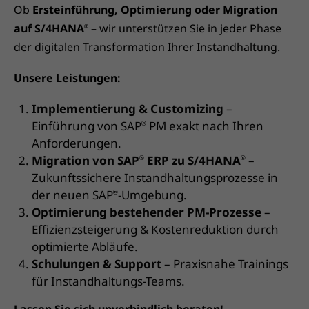
Ob
Ersteinführung, Optimierung oder Migration
auf S/4HANA
– wir unterstützen Sie in jeder Phase
®
der digitalen Transformation Ihrer Instandhaltung.
Unsere Leistungen:
Implementierung & Customizing
–
Einführung von SAP
PM exakt nach Ihren
®
Anforderungen.
Migration von SAP
ERP zu S/4HANA
–
®
®
Zukunftssichere Instandhaltungsprozesse in
der neuen SAP
-Umgebung.
®
Optimierung bestehender PM-Prozesse
–
Effizienzsteigerung & Kostenreduktion durch
optimierte Abläufe.
Schulungen & Support
– Praxisnahe Trainings
für Instandhaltungs-Teams.
Lassen Sie sich unverbindlich beraten!