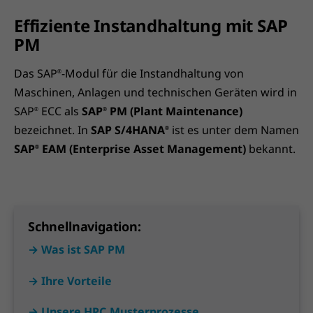
Effiziente Instandhaltung mit SAP
PM
Das SAP
-Modul für die Instandhaltung von
®
Maschinen, Anlagen und technischen Geräten wird in
SAP
ECC als
SAP
PM (Plant Maintenance)
®
®
bezeichnet. In
SAP S/4HANA
ist es unter dem Namen
®
SAP
EAM (Enterprise Asset Management)
bekannt.
®
Schnellnavigation:
→ Was ist SAP PM
→ Ihre Vorteile
→ Unsere HPC.Musterprozesse