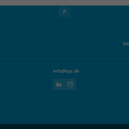
SA
info@hpc.de