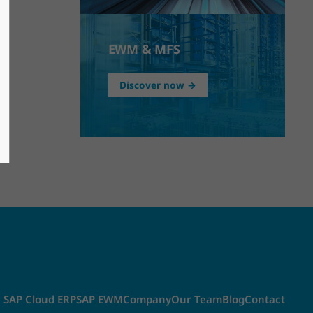
EWM & MFS
Discover now →
SAP Cloud ERP
SAP EWM
Company
Our Team
Blog
Contact